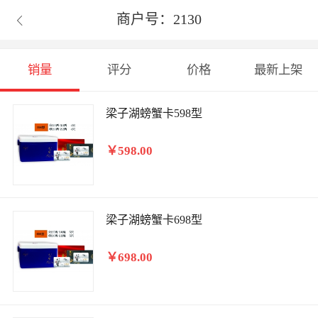
商户号：2130

销量
评分
价格
最新上架
梁子湖螃蟹卡598型
￥598.00
梁子湖螃蟹卡698型
￥698.00