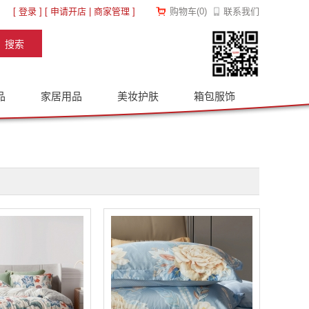
[
登录
] [
申请开店
|
商家管理
]
购物车
(
0
)
联系我们
品
家居用品
美妆护肤
箱包服饰