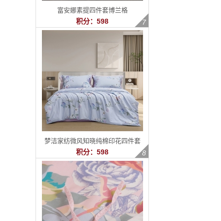
富安娜素提四件套博兰格
积分：598
梦洁家纺微风知晓纯棉印花四件套
积分：598