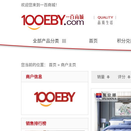
欢迎您来到一百商城！
全部产品分类
首页
积分兑
您当前的位置：
首页
» 商户主页
商户信息
销量
评分
销售排行榜