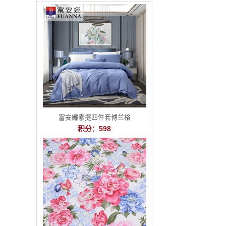
富安娜素提四件套博兰格
积分：598