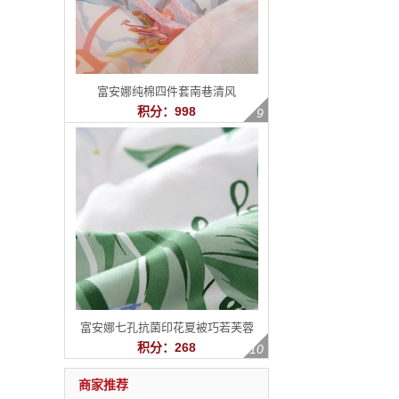
富安娜纯棉四件套南巷清风
积分：998
富安娜七孔抗菌印花夏被巧若芙蓉
积分：268
商家推荐