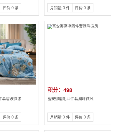
评价 0 条
月销量 0 件
评价 0 条
积分：498
件套碧波微漾
富安娜磨毛四件套湖畔微风
评价 0 条
月销量 0 件
评价 0 条