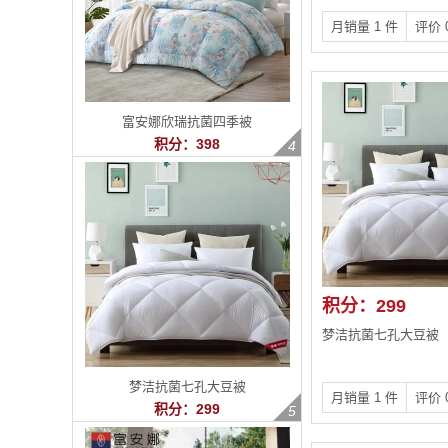
月销量 1 件
评价 
富安娜欣瑞抗菌四季被
积分：398
积分：299
梦洁抗菌七孔大豆被
梦洁抗菌七孔大豆被
月销量 1 件
评价 
积分：299