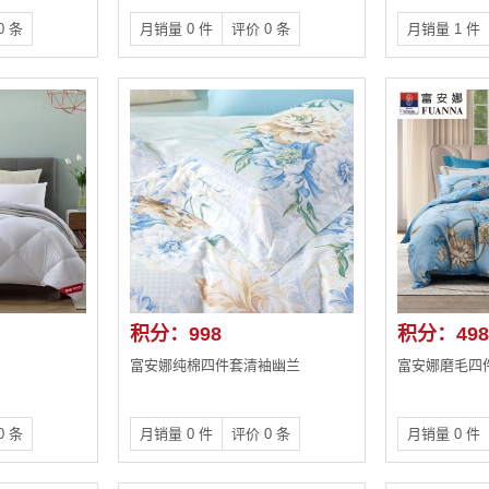
0 条
月销量 0 件
评价 0 条
月销量 1 件
积分：998
积分：498
富安娜纯棉四件套清袖幽兰
富安娜磨毛四
0 条
月销量 0 件
评价 0 条
月销量 0 件