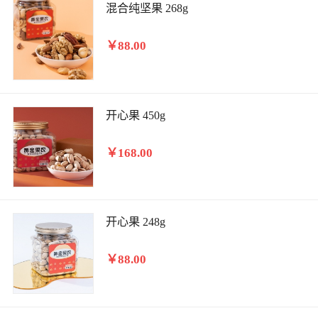
混合纯坚果 268g
￥88.00
开心果 450g
￥168.00
开心果 248g
￥88.00